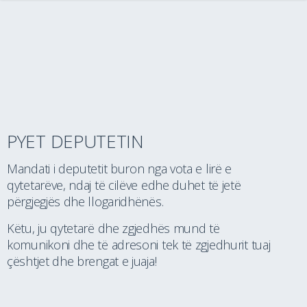
PYET DEPUTETIN
Mandati i deputetit buron nga vota e lirë e
qytetarëve, ndaj të cilëve edhe duhet të jetë
përgjegjës dhe llogaridhënës.
Këtu, ju qytetarë dhe zgjedhës mund të
komunikoni dhe të adresoni tek të zgjedhurit tuaj
çështjet dhe brengat e juaja!