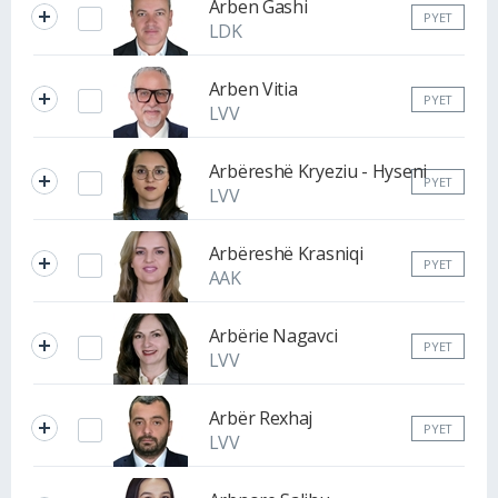
Arben Gashi
PYET
LDK
Arben Vitia
PYET
LVV
Arbëreshë Kryeziu - Hyseni
PYET
LVV
Arbëreshë Krasniqi
PYET
AAK
Arbërie Nagavci
PYET
LVV
Arbër Rexhaj
PYET
LVV