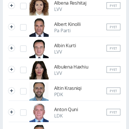
Albena Reshitaj
PYET
LVV
Albert Kinolli
PYET
Pa Parti
Albin Kurti
PYET
LVV
Albulena Haxhiu
PYET
LVV
Altin Krasniqi
PYET
PDK
Anton Quni
PYET
LDK