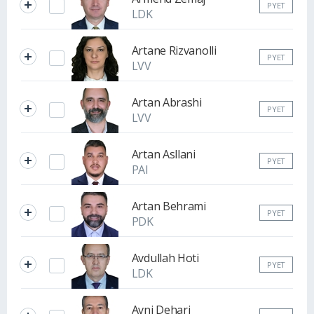
PYET
LDK
Artane Rizvanolli
PYET
LVV
Artan Abrashi
PYET
LVV
Artan Asllani
PYET
PAI
Artan Behrami
PYET
PDK
Avdullah Hoti
PYET
LDK
Avni Dehari