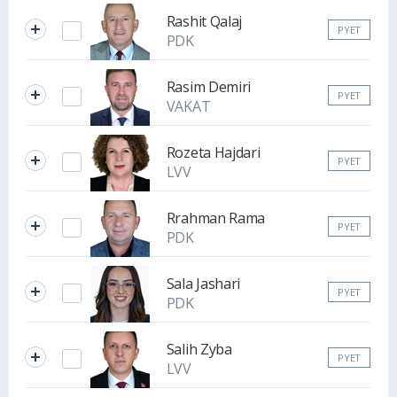
Rashit Qalaj
PYET
PDK
Rasim Demiri
PYET
VAKAT
Rozeta Hajdari
PYET
LVV
Rrahman Rama
PYET
PDK
Sala Jashari
PYET
PDK
Salih Zyba
PYET
LVV