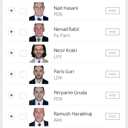
Nait Hasani
PYET
PDK
Nenad Rašić
PYET
Pa Parti
Nezir Kraki
PYET
LVV
Paris Guri
PYET
LDK
Përparim Gruda
PYET
PDK
Ramush Haradinaj
PYET
AAK