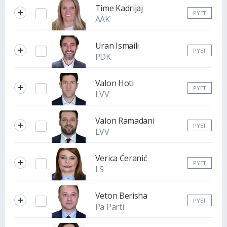
Time Kadrijaj
PYET
AAK
Uran Ismaili
PYET
PDK
Valon Hoti
PYET
LVV
Valon Ramadani
PYET
LVV
Verica Ćeranić
PYET
LS
Veton Berisha
PYET
Pa Parti